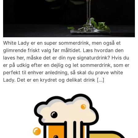
White Lady er en super sommerdrink, men også et
glimrende friskt valg før måltidet. Læs hvordan den
laves her, måske det er din nye signaturdrink? Hvis du
er på udkig efter en dejlig og let sommerdrink, som er
perfekt til enhver anledning, så skal du prøve white
Lady. Det er en krydret og delikat drink […]