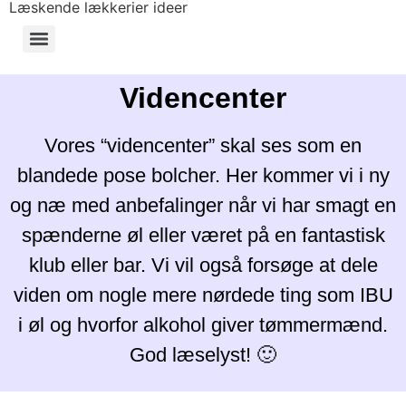
Læskende lækkerier ideer
Videncenter
Vores “videncenter” skal ses som en
blandede pose bolcher. Her kommer vi i ny
og næ med anbefalinger når vi har smagt en
spænderne øl eller været på en fantastisk
klub eller bar. Vi vil også forsøge at dele
viden om nogle mere nørdede ting som IBU
i øl og hvorfor alkohol giver tømmermænd.
God læselyst! 🙂