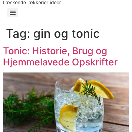
Læskende lækkerier ideer
Tag:
gin og tonic
Tonic: Historie, Brug og
Hjemmelavede Opskrifter