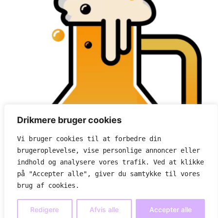
Drikmere bruger cookies
Vi bruger cookies til at forbedre din 
brugeroplevelse, vise personlige annoncer eller 
indhold og analysere vores trafik. Ved at klikke 
på "Accepter alle", giver du samtykke til vores 
brug af cookies.
Læskende lækkerier ideer
Om os
Cookie- og privatlivspolitik
Redigere
Afvis alle
Accepter alle
Alle rettigheder forbeholdes