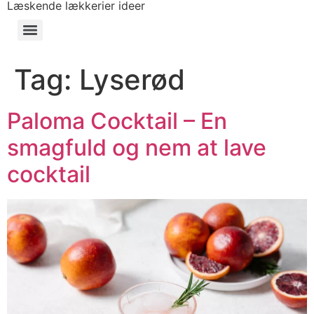
Læskende lækkerier ideer
Tag:
Lyserød
Paloma Cocktail – En
smagfuld og nem at lave
cocktail