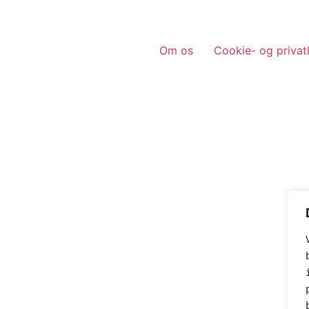
Om os
Cookie- og privatl