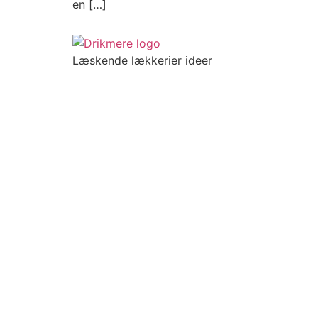
en […]
Læskende lækkerier ideer