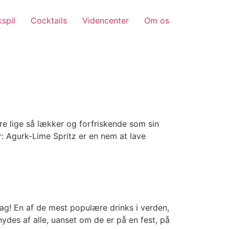
spil
Cocktails
Videncenter
Om os
re lige så lækker og forfriskende som sin
r: Agurk-Lime Spritz er en nem at lave
ag! En af de mest populære drinks i verden,
ydes af alle, uanset om de er på en fest, på