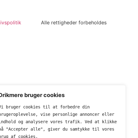
ivspolitik
Alle rettigheder forbeholdes
Drikmere bruger cookies
Vi bruger cookies til at forbedre din 
brugeroplevelse, vise personlige annoncer eller 
indhold og analysere vores trafik. Ved at klikke 
på "Accepter alle", giver du samtykke til vores 
brug af cookies.