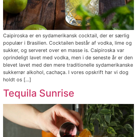
Caipiroska er en sydamerikansk cocktail, der er særlig
populær i Brasilien. Cocktailen består af vodka, lime og
sukker, og serveret over en masse is. Caipiroska var
oprindeligt lavet med vodka, men i de seneste år er den
blevet lavet med den mere traditionelle sydamerikanske
sukkerrør alkohol, cachaça. I vores opskrift har vi dog
holdt os […]
Tequila Sunrise