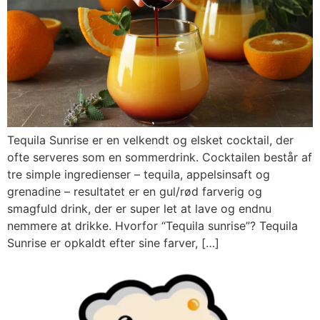
Tequila Sunrise er en velkendt og elsket cocktail, der
ofte serveres som en sommerdrink. Cocktailen består af
tre simple ingredienser – tequila, appelsinsaft og
grenadine – resultatet er en gul/rød farverig og
smagfuld drink, der er super let at lave og endnu
nemmere at drikke. Hvorfor “Tequila sunrise”? Tequila
Sunrise er opkaldt efter sine farver, […]