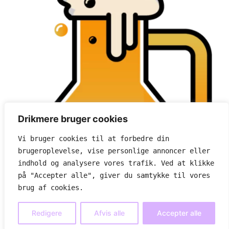
Drikmere bruger cookies
Vi bruger cookies til at forbedre din 
brugeroplevelse, vise personlige annoncer eller 
indhold og analysere vores trafik. Ved at klikke 
på "Accepter alle", giver du samtykke til vores 
brug af cookies.
Læskende lækkerier ideer
Om os
Cookie- og privatlivspolitik
Redigere
Afvis alle
Accepter alle
Alle rettigheder forbeholdes