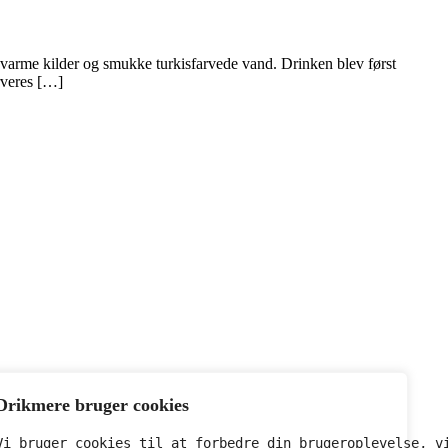
 varme kilder og smukke turkisfarvede vand. Drinken blev først
erveres […]
Drikmere bruger cookies
Vi bruger cookies til at forbedre din brugeroplevelse, v