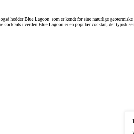
 også hedder Blue Lagoon, som er kendt for sine naturlige geotermiske
ære cocktails i verden.Blue Lagoon er en populær cocktail, der typisk s