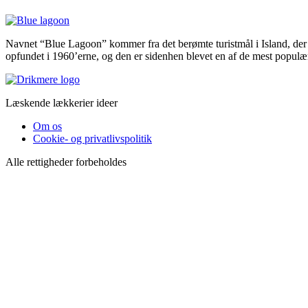
Navnet “Blue Lagoon” kommer fra det berømte turistmål i Island, der
opfundet i 1960’erne, og den er sidenhen blevet en af ​​de mest popul
Læskende lækkerier ideer
Om os
Cookie- og privatlivspolitik
Alle rettigheder forbeholdes