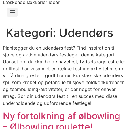
Læskende lækkerier ideer
Kategori:
Udendørs
Planlægger du en udendørs fest? Find inspiration til
sjove og aktive udendørs festlege i denne kategori.
Uanset om du skal holde havefest, fødselsdagsfest eller
grillfest, har vi samlet en række festlige aktiviteter, som
vil få dine gæster i godt humør. Fra klassiske udendørs
spil som kroket og petanque til sjove holdkonkurrencer
og teambuilding-aktiviteter, er der noget for enhver
smag. Gør din udendørs fest til en succes med disse
underholdende og udfordrende festlege!
Ny fortolkning af ølbowling
– Ølbowling roulette!