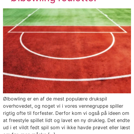
Ølbowling er en af de mest populære drukspil
overhovedet, og noget vi i vores vennegruppe spiller
rigtig ofte til forfester. Derfor kom vi også på ideen om
at freestyle spillet lidt og lavet en ny drukleg. Det endte
ud i et vildt fedt spil som vi ikke havde prøvet eller læst