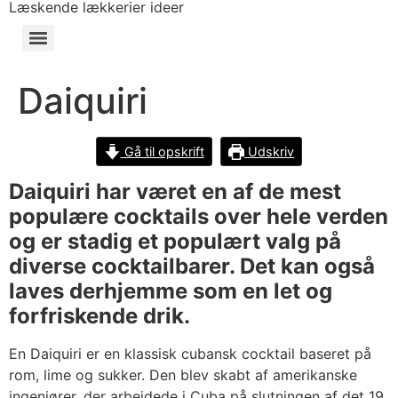
Læskende lækkerier ideer
Daiquiri
Gå til opskrift
Udskriv
Daiquiri har været en af de mest
populære cocktails over hele verden
og er stadig et populært valg på
diverse cocktailbarer. Det kan også
laves derhjemme som en let og
forfriskende drik.
En Daiquiri er en klassisk cubansk cocktail baseret på
rom, lime og sukker. Den blev skabt af amerikanske
ingeniører, der arbejdede i Cuba på slutningen af det 19.