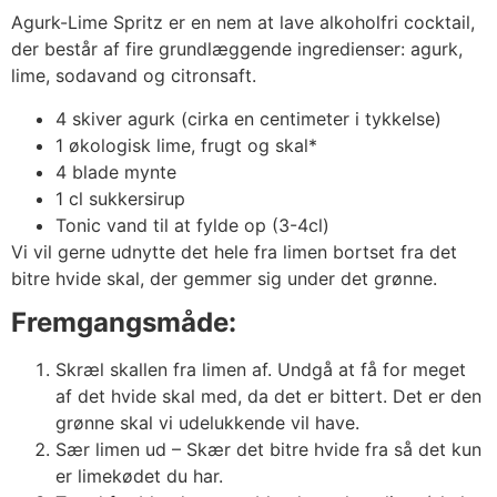
Agurk-Lime Spritz er en nem at lave alkoholfri cocktail,
der består af fire grundlæggende ingredienser: agurk,
lime, sodavand og citronsaft.
4 skiver agurk (cirka en centimeter i tykkelse)
1 økologisk lime, frugt og skal*
4 blade mynte
1 cl sukkersirup
Tonic vand til at fylde op (3-4cl)
Vi vil gerne udnytte det hele fra limen bortset fra det
bitre hvide skal, der gemmer sig under det grønne.
Fremgangsmåde:
Skræl skallen fra limen af. Undgå at få for meget
af det hvide skal med, da det er bittert. Det er den
grønne skal vi udelukkende vil have.
Sær limen ud – Skær det bitre hvide fra så det kun
er limekødet du har.