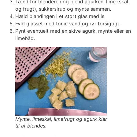
Tænd for blenderen og blend agurken, lime (skal
og frugt), sukkersirup og mynte sammen.
Hæld blandingen i et stort glas med is.
Fyld glasset med tonic vand og rør forsigtigt.
Pynt eventuelt med en skive agurk, mynte eller en
limebåd.
Mynte, limeskal, limefrugt og agurk klar
til at blendes.