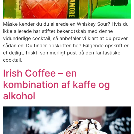
Måske kender du du allerede en Whiskey Sour? Hvis du
ikke allerede har stiftet bekendtskab med denne
vidunderlige cocktail, så anbefaler vi klart at du prøver
sådan en! Du finder opskriften her! Følgende opskrift er
et dejligt, friskt, sommerligt pust på den fantastiske
cocktail.
Irish Coffee – en
kombination af kaffe og
alkohol