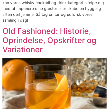
kan vores whisky cocktail og drink kategori hjælpe dig
med at imponere dine gæster eller skabe en hyggelig
aften derhjemme. Så tag en tår og udforsk vores
samling i dag!
Old Fashioned: Historie,
Oprindelse, Opskrifter og
Variationer